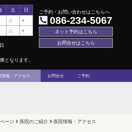
金
土
日
ご予約・お問い合わせはこちらへ
086-234-5067
△
×
△
×
ネット予約はこちら
お問合せはこちら
祝日
診療となります。
院情報・アクセス
お問合せ
ご予約
ページ
医院のご紹介
医院情報・アクセス