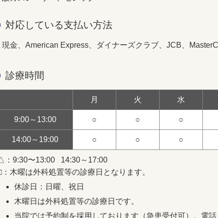
対応している支払い方法
現金、American Express、ダイナーズクラブ、JCB、Master
診療時間
月
火
水
9:00～13:00
○
○
○
14:00～19:00
○
○
○
△：9:30〜13:00 14:30～17:00
□：木曜は外科処置等の診療日となります。
休診日：日曜、祝日
木曜日は外科処置等の診療日です。
当院では予約制を採用しております（急患受付可）。電話