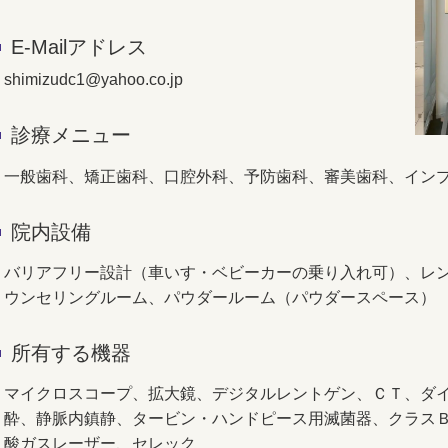
E-Mailアドレス
shimizudc1@yahoo.co.jp
診療メニュー
一般歯科、矯正歯科、口腔外科、予防歯科、審美歯科、イン
院内設備
バリアフリー設計（車いす・ベビーカーの乗り入れ可）、レ
ウンセリングルーム、パウダールーム（パウダースペース）
所有する機器
マイクロスコープ、拡大鏡、デジタルレントゲン、ＣＴ、ダイ
酔、静脈内鎮静、タービン・ハンドピース用滅菌器、クラス
酸ガスレーザー、セレック