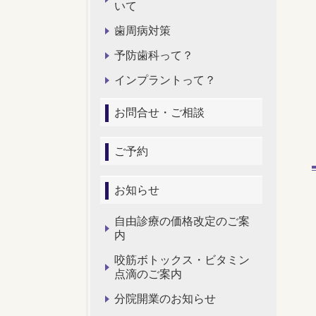
いて
歯周病対策
予防歯科って？
インプラントって？
お問合せ・ご相談
ご予約
お知らせ
自由診療の価格改定のご案
内
咬筋ボトックス・ビタミン
点滴のご案内
分院開業のお知らせ