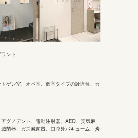
プラント
ントゲン室、オペ室、個室タイプの診療台、カ
アグノデント、電動注射器、AED、笑気麻
Ｂ滅菌器、ガス滅菌器、口腔外バキューム、炭