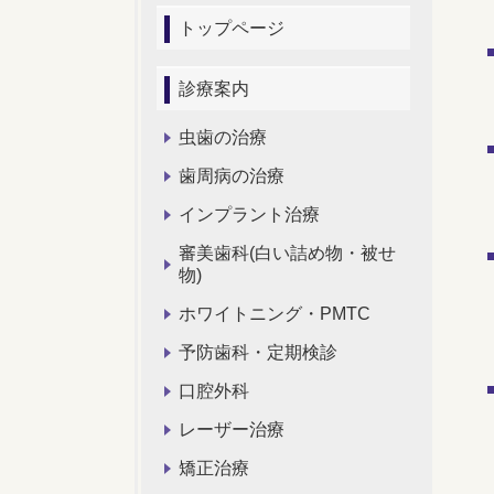
トップページ
診療案内
虫歯の治療
歯周病の治療
インプラント治療
審美歯科(白い詰め物・被せ
物)
ホワイトニング・PMTC
予防歯科・定期検診
口腔外科
レーザー治療
矯正治療