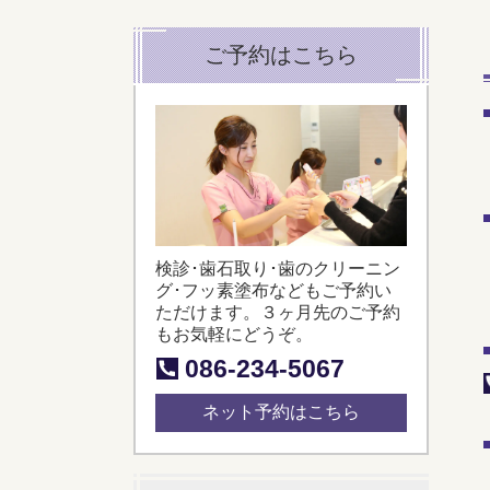
ご予約はこちら
検診･歯石取り･歯のクリーニン
グ･フッ素塗布などもご予約い
ただけます。３ヶ月先のご予約
もお気軽にどうぞ。
086-234-5067
ネット予約はこちら